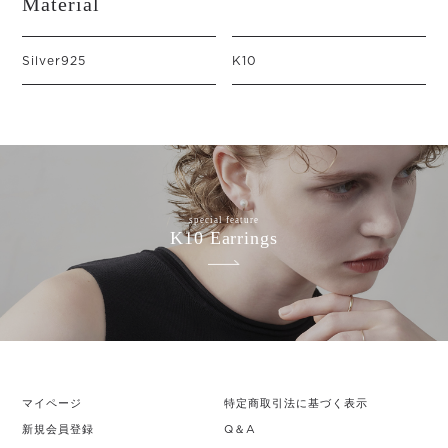
Material
Silver925
K10
special feature
K10 Earrings
マイページ
特定商取引法に基づく表示
新規会員登録
Q＆A