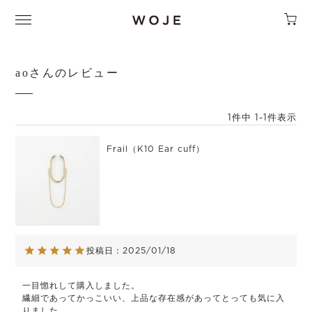
aoさんのレビュー
1
件中
1
-
1
件表示
Frail（K10 Ear cuff）
投稿日
2025/01/18
一目惚れして購入しました。

繊細であってかっこいい、上品な存在感があってとっても気に入
りました。
