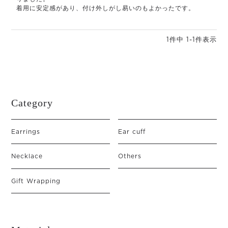
着用に安定感があり、付け外しがし易いのもよかったです。
1
件中
1
-
1
件表示
Category
Earrings
Ear cuff
Necklace
Others
Gift Wrapping