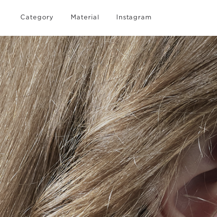
Category
Material
Instagram