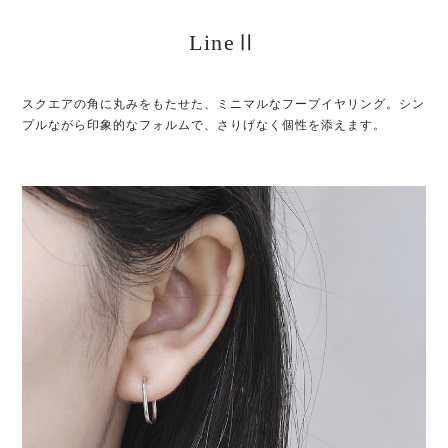
LineⅡ
スクエアの角に丸みをもたせた、
ミニマルなフープイヤリング。
シン
プルながら印象的なフォルムで、
さりげなく個性を添えます。