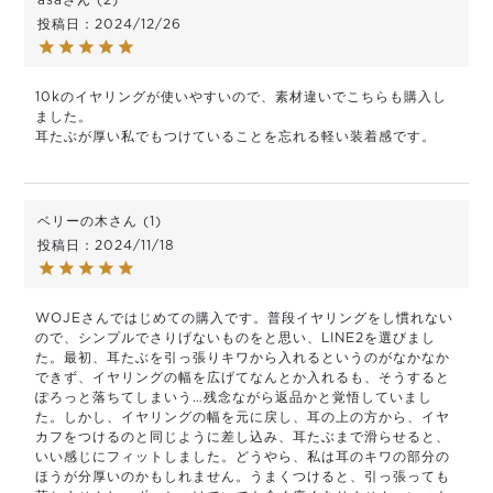
投稿日
2024/12/26
10kのイヤリングが使いやすいので、素材違いでこちらも購入し
ました。

耳たぶが厚い私でもつけていることを忘れる軽い装着感です。
ベリーの木
1
投稿日
2024/11/18
WOJEさんではじめての購入です。普段イヤリングをし慣れない
ので、シンプルでさりげないものをと思い、LINE2を選びまし
た。最初、耳たぶを引っ張りキワから入れるというのがなかなか
できず、イヤリングの幅を広げてなんとか入れるも、そうすると
ぽろっと落ちてしまいう…残念ながら返品かと覚悟していまし
た。しかし、イヤリングの幅を元に戻し、耳の上の方から、イヤ
カフをつけるのと同じように差し込み、耳たぶまで滑らせると、
いい感じにフィットしました。どうやら、私は耳のキワの部分の
ほうが分厚いのかもしれません。うまくつけると、引っ張っても