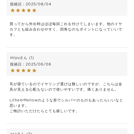
投稿日
2025/08/04
買ってから外出時はほぼ毎回これを付けてしまいます。他のイヤ
カフとも組み合わせやすく、四角なのもポイントになっていいで
す。
miyu
1
投稿日
2025/06/06
耳が寝ているのでイヤリング選びは難しいのですが、こちらは金
具が見える心配もないので使いやすいです。痛くありません。

LitheやMellowのような形でシルバーのものもあったらいいなと
思います。

ご検討いただけたらとても嬉しいです。
asa
2