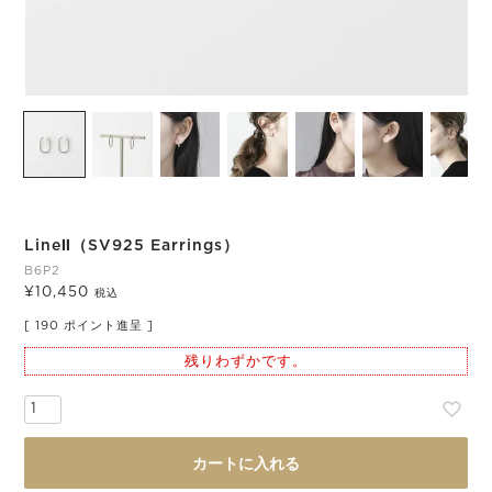
LineⅡ（SV925 Earrings）
B6P2
¥
10,450
税込
[
190
ポイント進呈 ]
残りわずかです。
カートに入れる