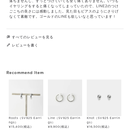
落ちませんし、ずっとつけていても全く痛くありません。いつも
イヤリングをすると痛くなってしまっていたので、LINE2のつけ
ごこちの良さには感動しました。見た目もピアスのようにさりげ
なくて素敵です。ゴールドのLINEも欲しいなと思っています！
すべてのレビューを見る
レビューを書く
Recommend Item
Roots（SV925 Earri
Line（SV925 Earrin
Knot（SV925 Earrin
ngs）
gs）
gs）
¥
15,400
(税込)
¥
9,900
(税込)
¥
16,500
(税込)