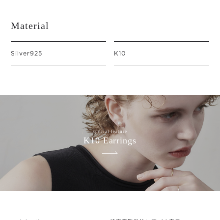
Material
Silver925
K10
special feature
K10 Earrings