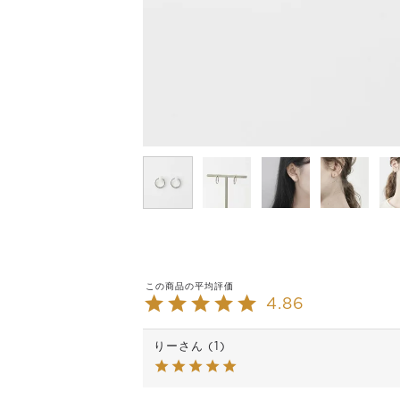
4.86
りー
1