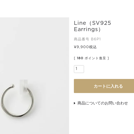
Line（SV925
Earrings）
商品番号
B6P1
¥
9,900
税込
[
180
ポイント進呈 ]
カートに入れる
商品についてのお問い合わせ