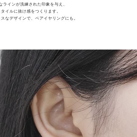
なラインが洗練された印象を与え、
スタイルに抜け感をつくります。
クスなデザインで、ペアイヤリングにも。